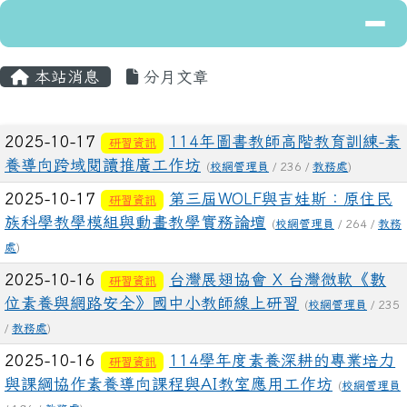
導覽列
花蓮縣立富里國民中學
跳至主內容區
主內容區域
頁尾區域
本站消息
分月文章
文章列表
2025-10-17
114年圖書教師高階教育訓練-素
研習資訊
養導向跨域閱讀推廣工作坊
(
校網管理員
/ 236 /
教務處
)
2025-10-17
第三屆WOLF與吉娃斯：原住民
研習資訊
族科學教學模組與動畫教學實務論壇
(
校網管理員
/ 264 /
教務
處
)
2025-10-16
台灣展翅協會 X 台灣微軟《數
研習資訊
位素養與網路安全》國中小教師線上研習
(
校網管理員
/ 235
/
教務處
)
2025-10-16
114學年度素養深耕的專業培力
研習資訊
與課綱協作素養導向課程與AI教室應用工作坊
(
校網管理員