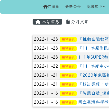
導覽列
跳至主內容區
花蓮縣立富里國民中學
回首頁
最新公告
認識富中
頁尾區域
主內容區域
本站消息
分月文章
文章列表
2022-11-28
「推動在職教師
研習資訊
2022-11-28
「111年原住
研習資訊
2022-11-28
111年SUPE
研習資訊
2022-11-22
「111年度中
研習資訊
2022-11-21
「2023年東
研習資訊
2022-11-21
「校訂課程：建
研習資訊
2022-11-16
「智慧自造_滾
研習資訊
2022-11-16
國立臺灣科學教
研習資訊