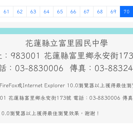
頁
上一頁
61
62
63
64
65
66
67
68
69
70
花蓮縣立富里國民中學
：983001 花蓮縣富里鄉永安街1
話：03-8830006 傳真：03-88324
FireFox或Internet Explorer 10.0瀏覽器以上獲得
 花蓮縣富里鄉永安街173號 電話：03-8830006 傳真：0
E10.0瀏覽器以上獲得最佳瀏覽效果，謝謝！