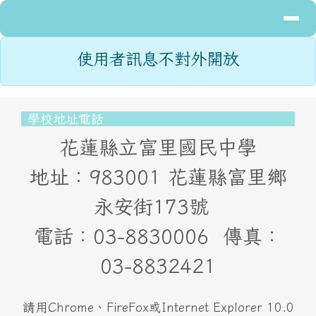
導覽列
花蓮縣立富里國民中學
跳至主內容區
主內容區域
頁尾區域
使用者訊息不對外開放
頁尾區域內容
學校地址電話
花蓮縣立富里國民中學
地址：983001 花蓮縣富里鄉
永安街173號
電話：03-8830006 傳真：
03-8832421
請用Chrome、FireFox或Internet Explorer 10.0