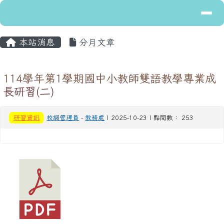
導覽列
花蓮縣立富里國民中學
跳至主內容區
主內容區域
頁尾區域
本站消息
分月文章
114學年第1學期國中小教師雙語教學專業成
長研習(二)
研習資訊
校網管理員
-
教務處
| 2025-10-23 | 點閱數： 253