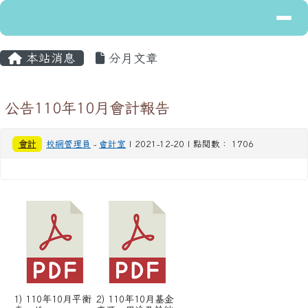
導覽列
花蓮縣立富里國民中學
跳至主內容區
主內容區域
頁尾區域
本站消息
分月文章
公告110年10月會計報告
會計
校網管理員
-
會計室
| 2021-12-20 | 點閱數： 1706
1) 110年10月平衡
2) 110年10月基金