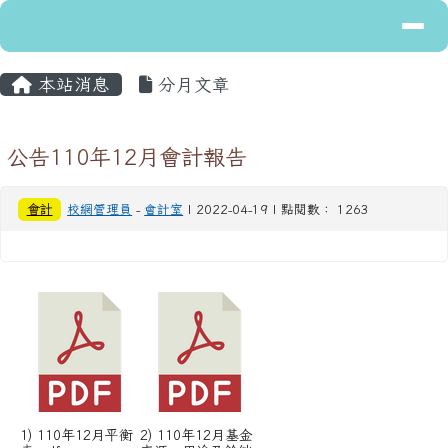
導覽列
花蓮縣立富里國民中學
跳至主內容區
主內容區域
頁尾區域
本站消息
分月文章
公告110年12月會計報告
會計
校網管理員
-
會計室
| 2022-04-19 | 點閱數： 1263
1) 110年12月平衡
2) 110年12月基金