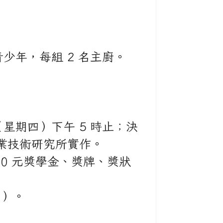
青少年，每組 2 名主廚。
日（星期四）下午 5 時止；決
品工業技術研究所實作。
000 元獎學金、獎牌、獎狀
）。