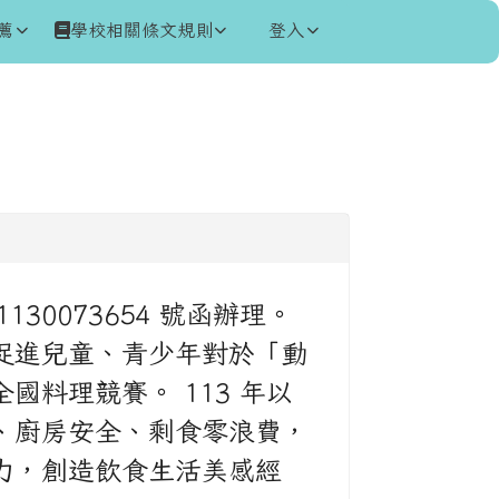
薦
學校相關條文規則
登入
130073654 號函辦理。
促進兒童、青少年對於「動
料理競賽。 113 年以
、廚房安全、剩食零浪費，
力，創造飲食生活美感經