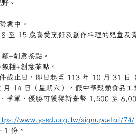
視野。
神營業中。
 8 至 15 歲喜愛烹飪及創作料理的兒童及
麵+創意茶點。
飯糰+創意茶點。
截止日，即日起至 113 年 10 月 31 
 12 月 14 日（星期六），假中華穀類食
季軍、優勝可獲得新臺幣 1,500 至 6,
ttps://www.ysed.org.tw/signupdetail/74/
1 份。