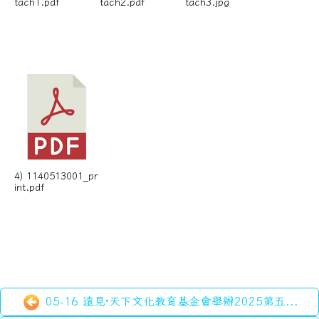
tach1.pdf
tach2.pdf
tach3.jpg
4) 1140513001_pr
int.pdf
05-16 遠見·天下文化教育基金會舉辦2025第五...