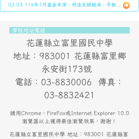
02-03 114年1月基金來源、用途及餘絀表、平衡...
頁尾區域內容
學校地址電話
花蓮縣立富里國民中學
地址：983001 花蓮縣富里鄉
永安街173號
電話：03-8830006 傳真：
03-8832421
請用Chrome、FireFox或Internet Explorer 10.0
瀏覽器以上獲得最佳瀏覽效果，謝謝！
花蓮縣立富里國民中學 地址：983001 花蓮縣富