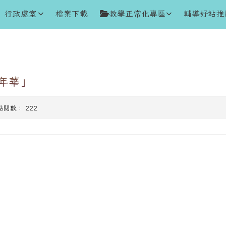
行政處室
檔案下載
教學正常化專區
輔導好站推
年華」
| 點閱數： 222