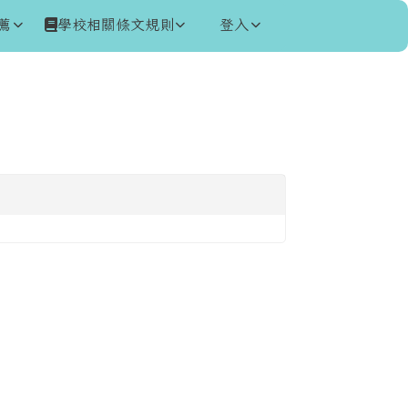
薦
學校相關條文規則
登入