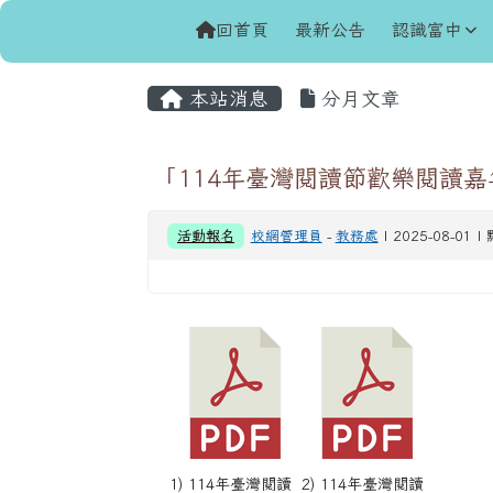
導覽列
跳至主內容區
花蓮縣立富里國民中學
回首頁
最新公告
認識富中
頁尾區域
主內容區域
本站消息
分月文章
「114年臺灣閱讀節歡樂閱讀嘉
活動報名
校網管理員
-
教務處
| 2025-08-01 
1) 114年臺灣閱讀
2) 114年臺灣閱讀