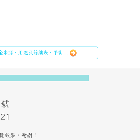
月基金來源、用途及餘絀表、平衡...
73號
21
最佳瀏覽效果，謝謝！