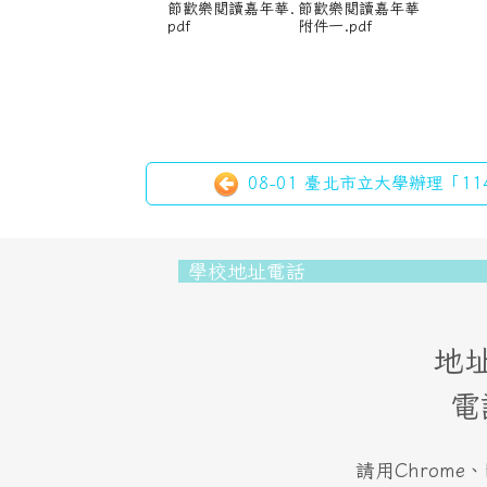
節歡樂閱讀嘉年華.
節歡樂閱讀嘉年華
pdf
附件一.pdf
08-01 臺北市立大學辦理「11
頁尾區域內容
學校地址電話
地址
電
請用Chrome、