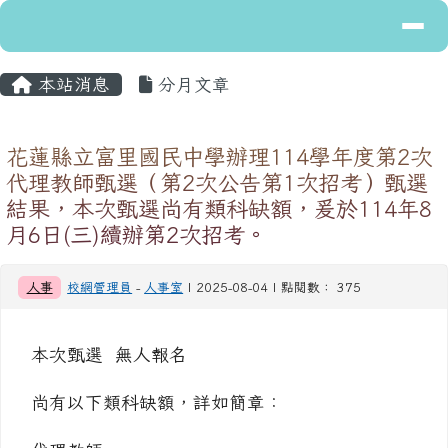
導覽列
花蓮縣立富里國民中學
跳至主內容區
主內容區域
頁尾區域
本站消息
分月文章
花蓮縣立富里國民中學辦理114學年度第2次
代理教師甄選（第2次公告第1次招考）甄選
結果，本次甄選尚有類科缺額，爰於114年8
月6日(三)續辦第2次招考。
人事
校網管理員
-
人事室
| 2025-08-04 | 點閱數： 375
本次甄選 無人報名
尚有以下類科缺額，詳如簡章：