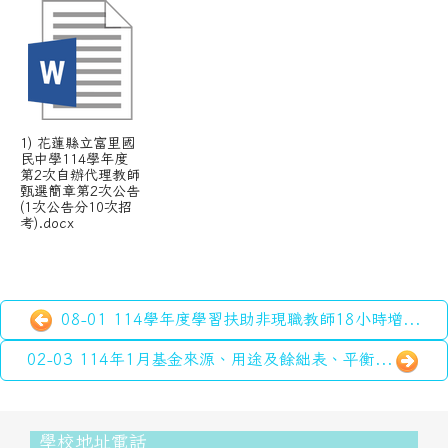
1) 花蓮縣立富里國
民中學114學年度
第2次自辦代理教師
甄選簡章第2次公告
(1次公告分10次招
考).docx
08-01 114學年度學習扶助非現職教師18小時增...
02-03 114年1月基金來源、用途及餘絀表、平衡...
頁尾區域內容
學校地址電話