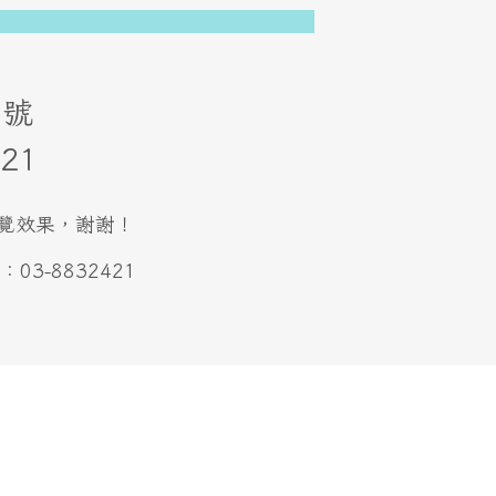
73號
21
最佳瀏覽效果，謝謝！
3-8832421