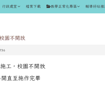
行政處室
檔案下載
教學正常化專區
輔導好站推
，校園不開放
736
圍柵施工，校園不開放
半開直至施作完畢