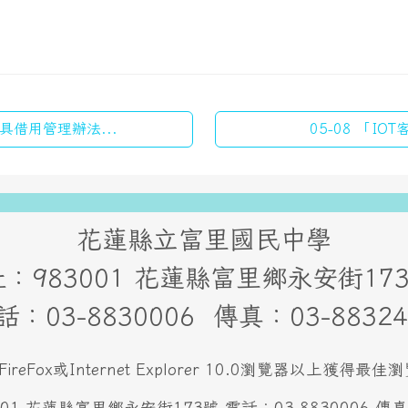
具借用管理辦法...
05-08 「I
花蓮縣立富里國民中學
：983001 花蓮縣富里鄉永安街1
話：03-8830006 傳真：03-88324
FireFox或Internet Explorer 10.0瀏覽器以上獲得
 花蓮縣富里鄉永安街173號 電話：03-8830006 傳真：0