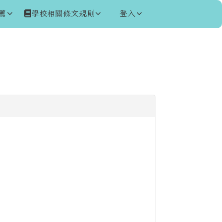
薦
學校相關條文規則
登入